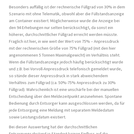
Besonders auffällig ist der rechnerische Füllgrad von 30% in dem
Szenario mit ohne Telematik, obwohl aber die Füllstandsanzeige
am Container existiert. Möglicherweise wurde die Anzeige bei
den 94 Erhebungen nur selten berücksichtigt, da sonst ein
höherer, durchschnittlicher Füllgrad erreicht werden müsste.
Fraglich ist hier, in wie weit der Wert von 75% – Anpressdruck
mit der rechnerischen Größe von 75% Füllgrad (mit den hier
angenommenen 5 Tonnen Maximalgewicht) im Verhältnis steht.
Wenn die Füllstandsanzeige jedoch häufig berücksichtigt wurde
und z.B. bei Vorvoll-Anpressdruck telefonisch gemeldet wurde,
so stünde dieser Anpressdruck in stark abweichendem
Verhältnis zum Füllgrad (ca. 50%-75% Anpressdruck zu 30%
Füllgrad). Wahrscheinlich ist eine unschärfe bei der manuellen
Entscheidung über den Meldezeitpunkt anzunehmen. Spontane
Bedienung durch Entsorger kann ausgeschlossen werden, da für
jede Entsorgung eine Meldung mit separatem Meldedatum
sowie Leistungsdatum existiert.
Bei dieser Auswertung hat der durchschnittlichen
Entsorgungsabstand je Standort keinen Einfluss auf die