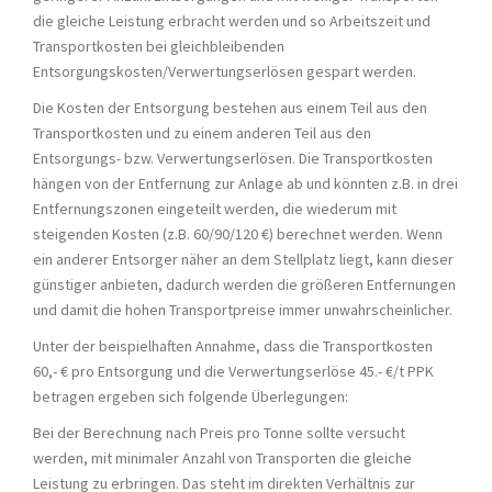
die gleiche Leistung erbracht werden und so Arbeitszeit und
Transportkosten bei gleichbleibenden
Entsorgungskosten/Verwertungserlösen gespart werden.
Die Kosten der Entsorgung bestehen aus einem Teil aus den
Transportkosten und zu einem anderen Teil aus den
Entsorgungs- bzw. Verwertungserlösen. Die Transportkosten
hängen von der Entfernung zur Anlage ab und könnten z.B. in drei
Entfernungszonen eingeteilt werden, die wiederum mit
steigenden Kosten (z.B. 60/90/120 €) berechnet werden. Wenn
ein anderer Entsorger näher an dem Stellplatz liegt, kann dieser
günstiger anbieten, dadurch werden die größeren Entfernungen
und damit die hohen Transportpreise immer unwahrscheinlicher.
Unter der beispielhaften Annahme, dass die Transportkosten
60,- € pro Entsorgung und die Verwertungserlöse 45.- €/t PPK
betragen ergeben sich folgende Überlegungen:
Bei der Berechnung nach Preis pro Tonne sollte versucht
werden, mit minimaler Anzahl von Transporten die gleiche
Leistung zu erbringen. Das steht im direkten Verhältnis zur