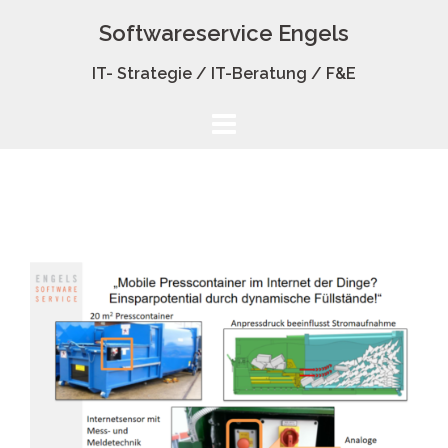
Zum
Softwareservice Engels
Inhalt
springen
IT- Strategie / IT-Beratung / F&E