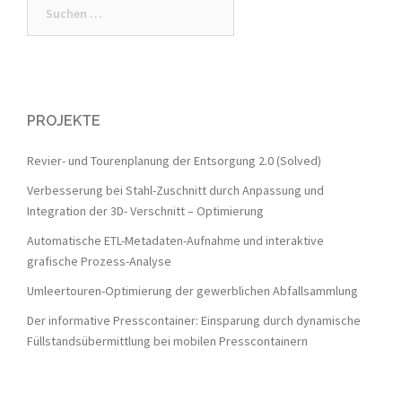
Suche
nach:
PROJEKTE
Revier- und Tourenplanung der Entsorgung 2.0 (Solved)
Verbesserung bei Stahl-Zuschnitt durch Anpassung und
Integration der 3D- Verschnitt – Optimierung
Automatische ETL-Metadaten-Aufnahme und interaktive
grafische Prozess-Analyse
Umleertouren-Optimierung der gewerblichen Abfallsammlung
Der informative Presscontainer: Einsparung durch dynamische
Füllstandsübermittlung bei mobilen Presscontainern