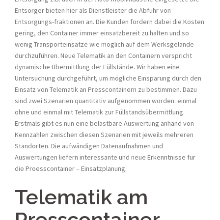
Entsorger bieten hier als Dienstleister die Abfuhr von
Entsorgungs-fraktionen an. Die Kunden fordern dabei die Kosten
gering, den Container immer einsatzbereit zu halten und so
wenig Transporteinsätze wie möglich auf dem Werksgelände
durchzuführen. Neue Telematik an den Containern verspricht
dynamische Übermittlung der Füllstände. Wir haben eine
Untersuchung durchgeführt, um mögliche Einsparung durch den
Einsatz von Telematik an Presscontainern zu bestimmen. Dazu
sind zwei Szenarien quantitativ aufgenommen worden: einmal
ohne und einmal mit Telematik zur Füllstandsübermittlung.
Erstmals gibt es nun eine belastbare Auswertung anhand von
Kennzahlen zwischen diesen Szenarien mit jeweils mehreren
Standorten. Die aufwändigen Datenaufnahmen und
Auswertungen liefern interessante und neue Erkenntnisse für
die Proesscontainer – Einsatzplanung.
Telematik am
Presscontainer