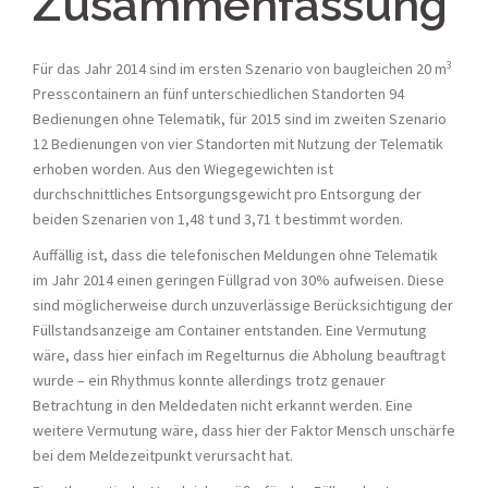
Zusammenfassung
3
Für das Jahr 2014 sind im ersten Szenario von baugleichen 20 m
Presscontainern an fünf unterschiedlichen Standorten 94
Bedienungen ohne Telematik, für 2015 sind im zweiten Szenario
12 Bedienungen von vier Standorten mit Nutzung der Telematik
erhoben worden. Aus den Wiege­gewichten ist
durchschnittliches Entsorgungsgewicht pro Entsorgung der
beiden Szenarien von 1,48 t und 3,71 t bestimmt worden.
Auffällig ist, dass die telefonischen Meldungen ohne Telematik
im Jahr 2014 einen geringen Füllgrad von 30% aufweisen. Diese
sind möglicherweise durch unzuverlässige Berücksichtigung der
Füllstandsanzeige am Container entstanden. Eine Vermutung
wäre, dass hier einfach im Regelturnus die Abholung beauftragt
wurde – ein Rhythmus konnte allerdings trotz genauer
Betrachtung in den Meldedaten nicht erkannt werden. Eine
weitere Vermutung wäre, dass hier der Faktor Mensch unschärfe
bei dem Meldezeitpunkt verursacht hat.