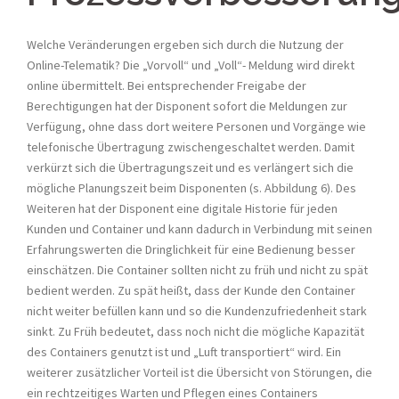
Welche Veränderungen ergeben sich durch die Nutzung der
Online-Telematik? Die „Vorvoll“ und „Voll“- Meldung wird direkt
online übermittelt. Bei entsprechender Freigabe der
Berechtigungen hat der Disponent sofort die Meldungen zur
Verfügung, ohne dass dort weitere Personen und Vorgänge wie
telefonische Übertragung zwischengeschaltet werden. Damit
verkürzt sich die Übertragungszeit und es verlängert sich die
mögliche Planungszeit beim Disponenten (s. Abbildung 6). Des
Weiteren hat der Disponent eine digitale Historie für jeden
Kunden und Container und kann dadurch in Verbindung mit seinen
Erfahrungswerten die Dringlichkeit für eine Bedienung besser
einschätzen. Die Container sollten nicht zu früh und nicht zu spät
bedient werden. Zu spät heißt, dass der Kunde den Container
nicht weiter befüllen kann und so die Kundenzufriedenheit stark
sinkt. Zu Früh bedeutet, dass noch nicht die mögliche Kapazität
des Containers genutzt ist und „Luft transportiert“ wird. Ein
weiterer zusätzlicher Vorteil ist die Übersicht von Störungen, die
ein rechtzeitiges Warten und Pflegen eines Containers