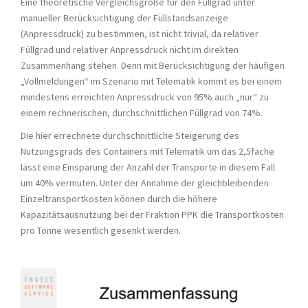
Eine theoretische Vergleichsgröße für den Füllgrad unter
manueller Berücksichtigung der Füllstandsanzeige
(Anpressdruck) zu bestimmen, ist nicht trivial, da relativer
Füllgrad und relativer Anpressdruck nicht im direkten
Zusammenhang stehen. Denn mit Berücksichtigung der häufigen
„Vollmeldungen“ im Szenario mit Telematik kommt es bei einem
mindestens erreichten Anpressdruck von 95% auch „nur“ zu
einem rechnerischen, durchschnittlichen Füllgrad von 74%.
Die hier errechnete durchschnittliche Steigerung des
Nutzungsgrads des Containers mit Telematik um das 2,5fache
lässt eine Einsparung der Anzahl der Transporte in diesem Fall
um 40% vermuten. Unter der Annahme der gleich­bleibenden
Einzeltransportkosten können durch die höhere
Kapazitätsausnutzung bei der Fraktion PPK die Transportkosten
pro Tonne wesentlich gesenkt werden.