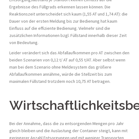
Ergebnisse des Füllgrads erkennen lassen können. Die
Reaktionszeit unterscheidet sich kaum (1,55 AT und 1,74 AT): die
Dauer von der ersten Meldung bis zur Bedienung hat kaum
Einfluss auf die effiziente Bedienung. Vielmehr sind die
zusätzlichen Informationen bzgl. Füllstand innerhalb dieser Zeit
von Bedeutung.
Leider verändert sich das Abfallaufkommen pro AT zwischen den
beiden Szenarien von 0,12 t/ AT auf 0,55 t/AT. Aber selbst wenn
man bei dem Szenario ohne Meldesystem das größere
Abfallaufkommen annähme, würde die Stellzeit bis zum
maximalen Füllstand trotzdem noch 10,75 AT betragen.
Wirtschaftlichkeitsbe
Bei der Annahme, dass die zu entsorgenden Mengen pro Jahr
gleich bleiben und die Auslastung der Container steigt, kann mit
geringerer Anzahl Entsorgungen und mit weniger Transporten