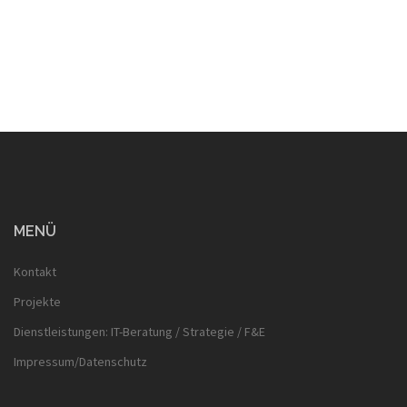
MENÜ
Kontakt
Projekte
Dienstleistungen: IT-Beratung / Strategie / F&E
Impressum/Datenschutz