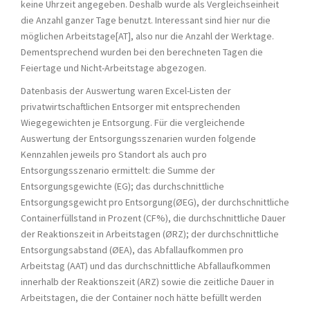
keine Uhrzeit angegeben. Deshalb wurde als Vergleichseinheit
die Anzahl ganzer Tage benutzt. Interessant sind hier nur die
möglichen Arbeitstage[AT], also nur die Anzahl der Werktage.
Dementsprechend wurden bei den berechneten Tagen die
Feiertage und Nicht-Arbeitstage abgezogen.
Datenbasis der Auswertung waren Excel-Listen der
privatwirtschaftlichen Entsorger mit entsprechenden
Wiegegewichten je Entsorgung. Für die vergleichende
Auswertung der Entsorgungsszenarien wurden folgende
Kennzahlen jeweils pro Standort als auch pro
Entsorgungsszenario ermittelt: die Summe der
Entsorgungsgewichte (EG); das durchschnittliche
Entsorgungsgewicht pro Entsorgung(ØEG), der durchschnittliche
Containerfüllstand in Prozent (CF%), die durchschnittliche Dauer
der Reaktionszeit in Arbeitstagen (ØRZ); der durchschnittliche
Entsorgungsabstand (ØEA), das Abfallaufkommen pro
Arbeitstag (AAT) und das durchschnittliche Abfallaufkommen
innerhalb der Reaktionszeit (ARZ) sowie die zeitliche Dauer in
Arbeitstagen, die der Container noch hätte befüllt werden