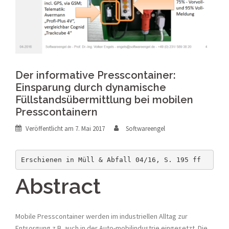
Der informative Presscontainer:
Einsparung durch dynamische
Füllstandsübermittlung bei mobilen
Presscontainern
Veröffentlicht am
7. Mai 2017
Softwareengel
Erschienen in Müll & Abfall 04/16, S. 195 ff
Abstract
Mobile Presscontainer werden im industriellen Alltag zur
Entsorgung z.B. auch in der Auto-mobilindustrie eingesetzt. Die