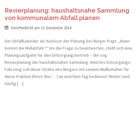
Revierplanung: haushaltsnahe Sammlung
von kommunalem Abfall planen
Veröffentlicht am
13. Dezember 2014
Der Abfallkalender als Auslöser der Planung Der Bürger fragt: „Wann
kommt die Müllabfuhr?“ Um die Frage zu beantworten, stellt sich eine
Planungsaufgabe für den Entsorgungsbetrieb – die sog.
Revierplanung der haushaltsnahen Sammlung. Welches Entsorgungs-
Fahrzeug soll diese Straße des Bürgers mit seinem Müllbehälter für
diese Fraktion (Rest/ Bio/… ) an welchem Tag bedienen? Bisher sind
häufig […]