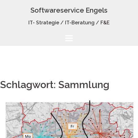
Zum
Softwareservice Engels
Inhalt
springen
IT- Strategie / IT-Beratung / F&E
Schlagwort:
Sammlung